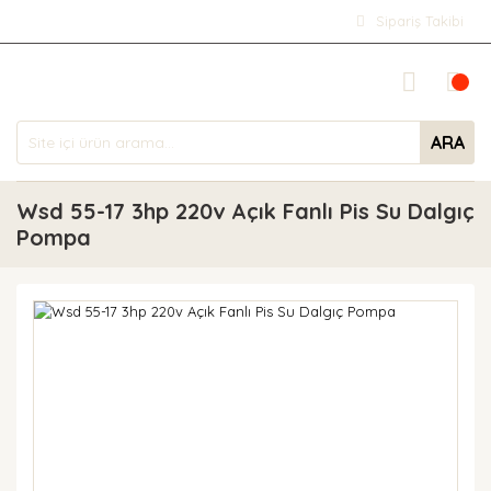
Sipariş Takibi
ARA
Wsd 55-17 3hp 220v Açık Fanlı Pis Su Dalgıç
Pompa