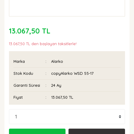
13.067,50 TL
13.067,50 TL den başlayan taksitlerle!
Marka
Alarko
Stok Kodu
copyAlarko WSD 55-17
Garanti Süresi
24 Ay
Fiyat
13.067,50 TL