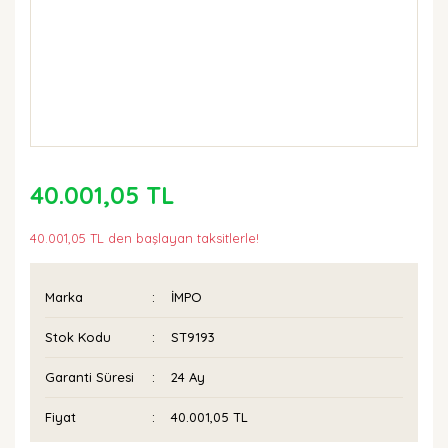
40.001,05 TL
40.001,05 TL den başlayan taksitlerle!
Marka
İMPO
Stok Kodu
ST9193
Garanti Süresi
24 Ay
Fiyat
40.001,05 TL