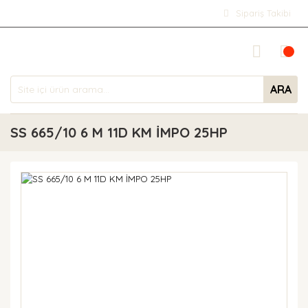
Sipariş Takibi
ARA
SS 665/10 6 M 11D KM İMPO 25HP