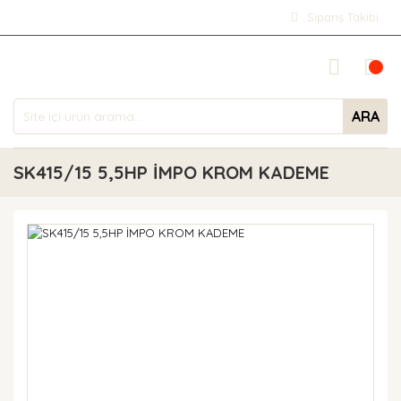
Sipariş Takibi
ARA
SK415/15 5,5HP İMPO KROM KADEME