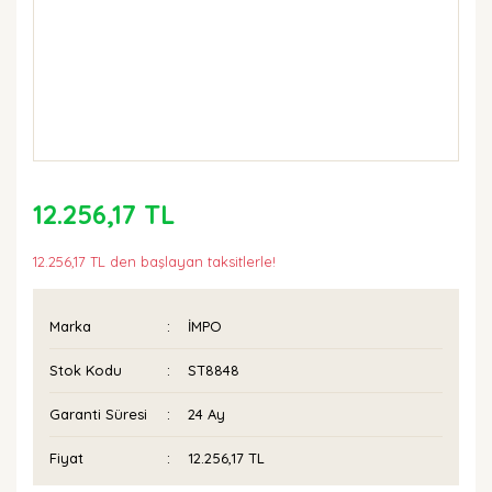
12.256,17 TL
12.256,17 TL den başlayan taksitlerle!
Marka
İMPO
Stok Kodu
ST8848
Garanti Süresi
24 Ay
Fiyat
12.256,17 TL