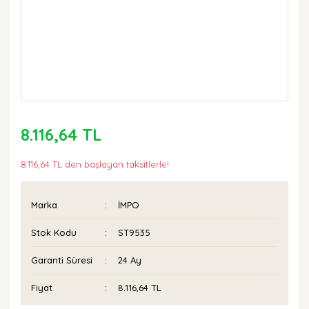
8.116,64 TL
8.116,64 TL den başlayan taksitlerle!
Marka
İMPO
Stok Kodu
ST9535
Garanti Süresi
24 Ay
Fiyat
8.116,64 TL