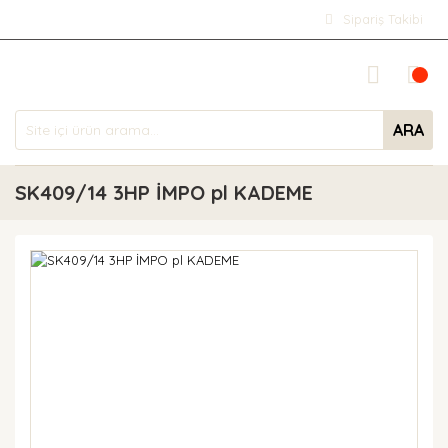
Sipariş Takibi
ARA
SK409/14 3HP İMPO pl KADEME