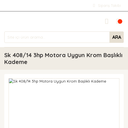
Sipariş Takibi
ARA
Sk 408/14 3hp Motora Uygun Krom Başlıklı
Kademe