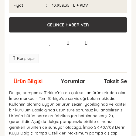
Fiyat
10.958,35 TL + KDV
GELİNCE HABER VER
Karşılaştır
Ürün Bilgisi
Yorumlar
Taksit Seçen
Dalgıç pompamız Türkiye'nin en çok satılan ürünlerinden olan
İmpo markadır. Tüm Türkiye'de servis ağı bulunmaktadır.
Kullanım alanına uygun bir ürün seçimi yapıldığında ve kaliteli
bir kurulum yapıldığında uzun süre sorunsuz kullanabilirsiniz.
Ürünün bütün parçaları fabrikasyon hatalarına karşı 2 yıl
garantilidir. Aşağıda dalgıç pompanızla birlikte almanız
gereken ürünleri de sunuyor olacağız. İmpo SK 407/08 Derin
Kuyu Dalgıç Pompa Özellikleri Maksimum pompa dış çapı