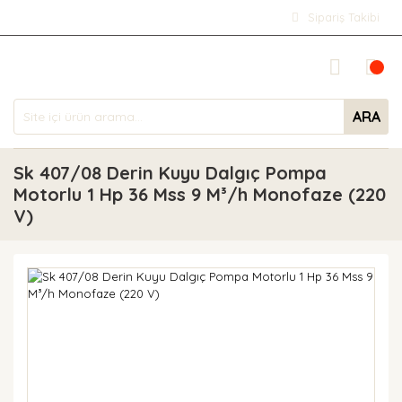
Sipariş Takibi
ARA
Sk 407/08 Derin Kuyu Dalgıç Pompa
Motorlu 1 Hp 36 Mss 9 M³/h Monofaze (220
V)