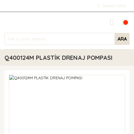
Sipariş Takibi
ARA
Q400124M PLASTİK DRENAJ POMPASI