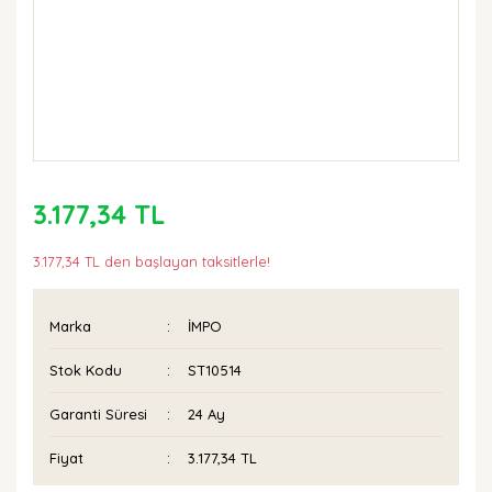
3.177,34 TL
3.177,34 TL den başlayan taksitlerle!
Marka
İMPO
Stok Kodu
ST10514
Garanti Süresi
24 Ay
Fiyat
3.177,34 TL