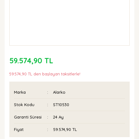
59.574,90 TL
59.574,90 TL den başlayan taksitlerle!
Marka
Alarko
Stok Kodu
ST10530
Garanti Süresi
24 Ay
Fiyat
59.574,90 TL