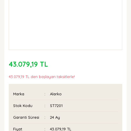
43.079,19 TL
43.079,19 TL den başlayan taksitlerle!
Marka
Alarko
Stok Kodu
ST7201
Garanti Süresi
24 Ay
Fiyat
43.079,19 TL