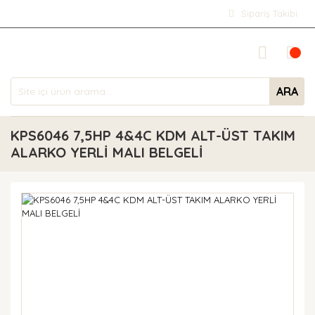
Sipariş Takibi
ARA
KPS6046 7,5HP 4&4C KDM ALT-ÜST TAKIM
ALARKO YERLİ MALI BELGELİ