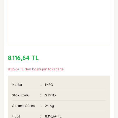
8.116,64 TL
8.116,64 TL den başlayan taksitlerle!
Marka
İMPO
Stok Kodu
ST9113
Garanti Süresi
24 Ay
Fiyat
8.116,64 TL