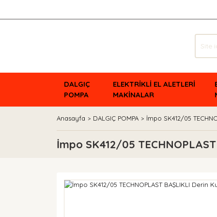
DALGIÇ
ELEKTRİKLİ EL ALETLERİ
POMPA
MAKİNALAR
Anasayfa
DALGIÇ POMPA
İmpo SK412/05 TECHNO
İmpo SK412/05 TECHNOPLAST B