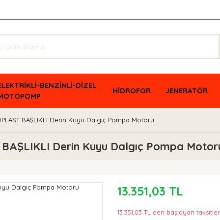
ELEKTRİKLİ-BENZİNLİ-DİZEL
HİDROFOR
JENERATÖR
MOTOPOMP
PLAST BAŞLIKLI Derin Kuyu Dalgıç Pompa Motoru
AŞLIKLI Derin Kuyu Dalgıç Pompa Motor
13.351,03 TL
13.351,03 TL den başlayan taksitler