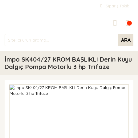
Sipariş Takibi
ARA
İmpo SK404/27 KROM BAŞLIKLI Derin Kuyu
Dalgıç Pompa Motorlu 3 hp Trifaze