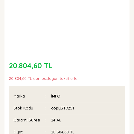
20.804,60 TL
20.804,60 TL den başlayan taksitlerle!
Marka
İMPO
Stok Kodu
copyST9251
Garanti Süresi
24 Ay
Fiyat
20.804,60 TL