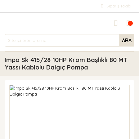
Sipariş Takibi
ARA
Impo Sk 415/28 10HP Krom Başlıklı 80 MT
Yassı Kablolu Dalgıç Pompa