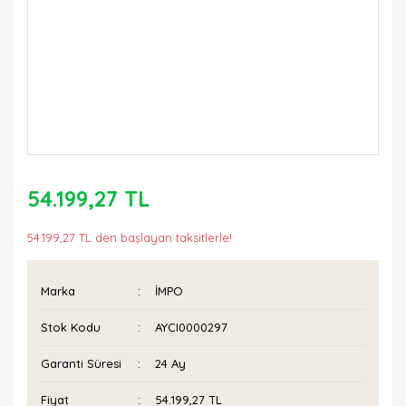
54.199,27 TL
54.199,27 TL den başlayan taksitlerle!
Marka
İMPO
Stok Kodu
AYCI0000297
Garanti Süresi
24 Ay
Fiyat
54.199,27 TL