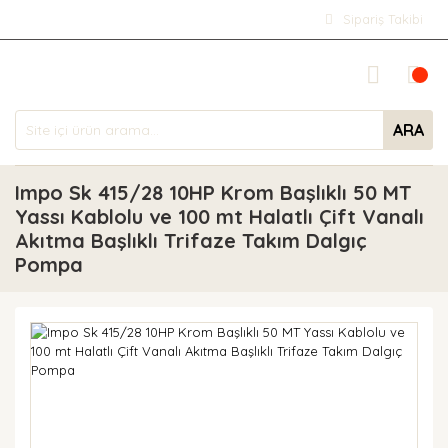
Sipariş Takibi
ARA
Impo Sk 415/28 10HP Krom Başlıklı 50 MT
Yassı Kablolu ve 100 mt Halatlı Çift Vanalı
Akıtma Başlıklı Trifaze Takım Dalgıç
Pompa