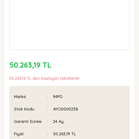
50.263,19 TL
50.263,19 TL den başlayan taksitlerle!
Marka
İMPO
Stok Kodu
AYCI0000258
Garanti Süresi
24 Ay
Fiyat
50.263,19 TL