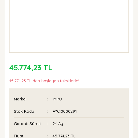
45.774,23 TL
45.774,23 TL den başlayan taksitlerle!
Marka
İMPO
Stok Kodu
AYCI0000291
Garanti Süresi
24 Ay
Fiyat
45.774,23 TL