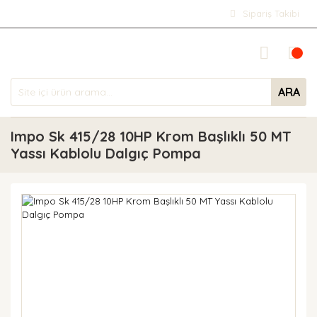
Sipariş Takibi
ARA
Impo Sk 415/28 10HP Krom Başlıklı 50 MT
Yassı Kablolu Dalgıç Pompa