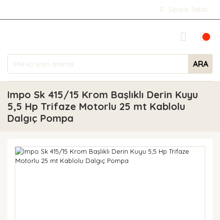
Sipariş Takibi
ARA
Impo Sk 415/15 Krom Başlıklı Derin Kuyu
5,5 Hp Trifaze Motorlu 25 mt Kablolu
Dalgıç Pompa