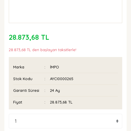
28.873,68 TL
28.873,68 TL den başlayan taksitlerle!
Marka
İMPO
Stok Kodu
AYCI0000265
Garanti Süresi
24 Ay
Fiyat
28.873,68 TL