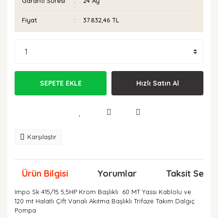
Garanti Süresi
24 Ay
Fiyat
37.832,46 TL
SEPETE EKLE
Hızlı Satın Al
Karşılaştır
Ürün Bilgisi
Yorumlar
Taksit Seçen
Impo Sk 415/15 5,5HP Krom Başlıklı 60 MT Yassı Kablolu ve
120 mt Halatlı Çift Vanalı Akıtma Başlıklı Trifaze Takım Dalgıç
Pompa