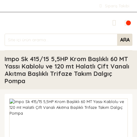
Sipariş Takibi
ARA
Impo Sk 415/15 5,5HP Krom Başlıklı 60 MT
Yassı Kablolu ve 120 mt Halatlı Çift Vanalı
Akıtma Başlıklı Trifaze Takım Dalgıç
Pompa