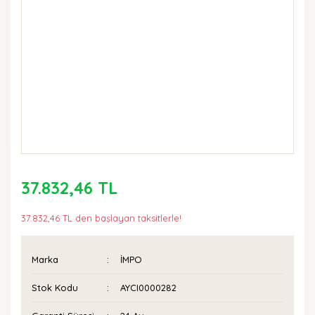
37.832,46 TL
37.832,46 TL den başlayan taksitlerle!
Marka
İMPO
Stok Kodu
AYCI0000282