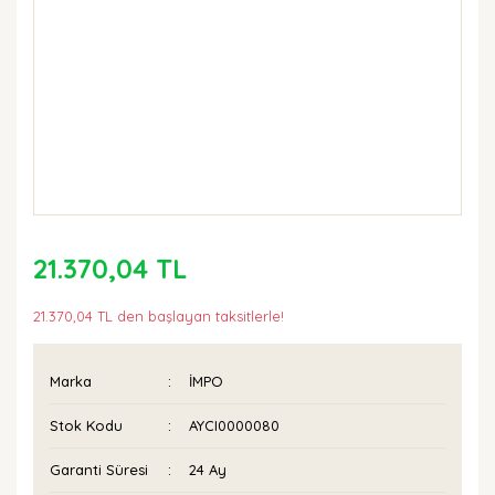
21.370,04 TL
21.370,04 TL den başlayan taksitlerle!
Marka
İMPO
Stok Kodu
AYCI0000080
Garanti Süresi
24 Ay