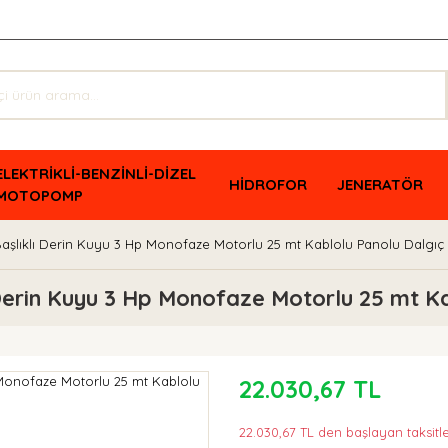
ELEKTRİKLİ-BENZİNLİ-DİZEL
HİDROFOR
JENERATÖR
MOTOPOMP
aşlıklı Derin Kuyu 3 Hp Monofaze Motorlu 25 mt Kablolu Panolu Dalgı
Derin Kuyu 3 Hp Monofaze Motorlu 25 mt K
22.030,67 TL
22.030,67 TL den başlayan taksitle