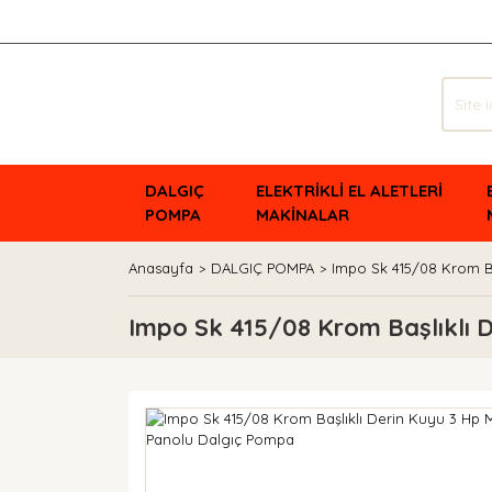
DALGIÇ
ELEKTRİKLİ EL ALETLERİ
POMPA
MAKİNALAR
Anasayfa
DALGIÇ POMPA
Impo Sk 415/08 Krom B
Impo Sk 415/08 Krom Başlıklı 