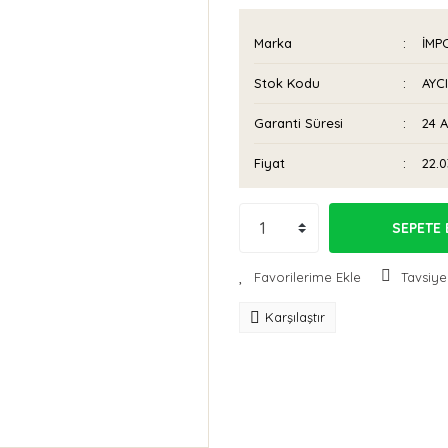
Marka
İMP
Stok Kodu
AYC
Garanti Süresi
24 
Fiyat
22.0
SEPETE 
Tavsiye
Karşılaştır