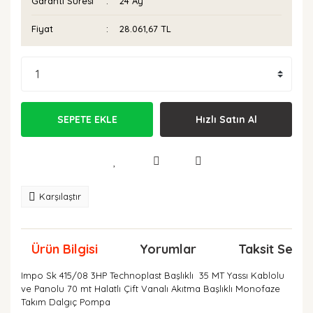
Garanti Süresi
24 Ay
Fiyat
28.061,67 TL
SEPETE EKLE
Hızlı Satın Al
Karşılaştır
Ürün Bilgisi
Yorumlar
Taksit Seçen
Impo Sk 415/08 3HP Technoplast Başlıklı 35 MT Yassı Kablolu
ve Panolu 70 mt Halatlı Çift Vanalı Akıtma Başlıklı Monofaze
Takım Dalgıç Pompa