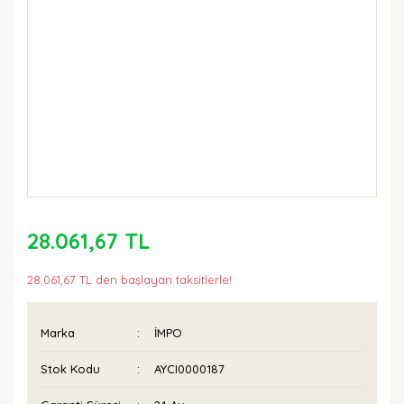
28.061,67 TL
28.061,67 TL den başlayan taksitlerle!
Marka
İMPO
Stok Kodu
AYCI0000187