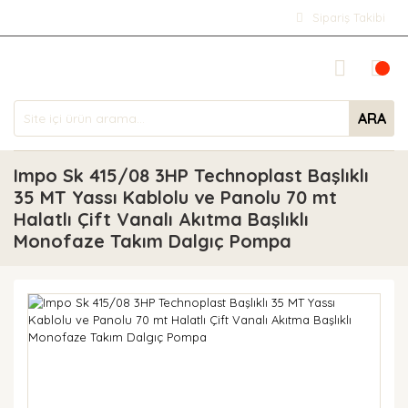
Sipariş Takibi
ARA
Impo Sk 415/08 3HP Technoplast Başlıklı
35 MT Yassı Kablolu ve Panolu 70 mt
Halatlı Çift Vanalı Akıtma Başlıklı
Monofaze Takım Dalgıç Pompa