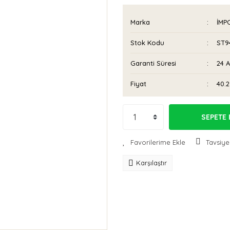
Marka
İMP
Stok Kodu
ST9
Garanti Süresi
24 
Fiyat
40.2
SEPETE 
Tavsiye
Karşılaştır