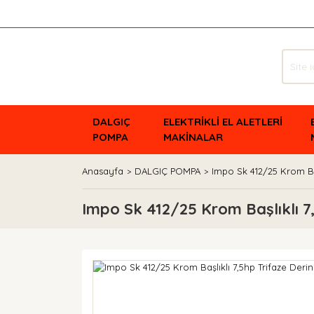
DALGIÇ
ELEKTRİKLİ EL ALETLERİ
POMPA
MAKİNALAR
Anasayfa
DALGIÇ POMPA
Impo Sk 412/25 Krom Ba
Impo Sk 412/25 Krom Başlıklı 7