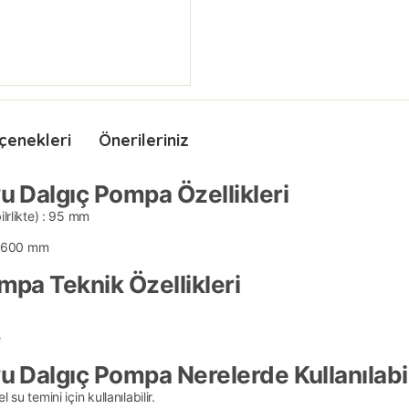
çenekleri
Önerileriniz
 Dalgıç Pompa Özellikleri
lrlikte) : 95 mm
en 600 mm
pa Teknik Özellikleri
e
 Dalgıç Pompa Nerelerde Kullanılabil
 temini için kullanılabilir.