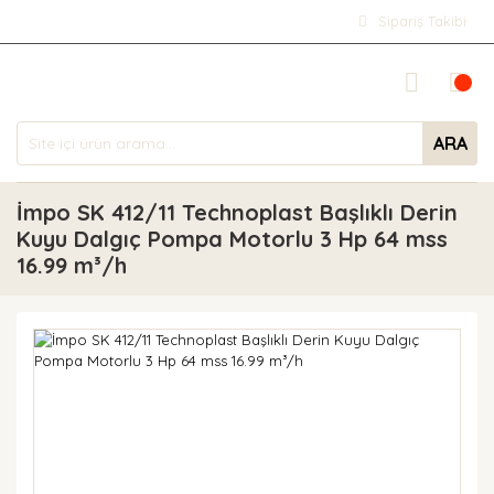
Sipariş Takibi
ARA
İmpo SK 412/11 Technoplast Başlıklı Derin
Kuyu Dalgıç Pompa Motorlu 3 Hp 64 mss
16.99 m³/h