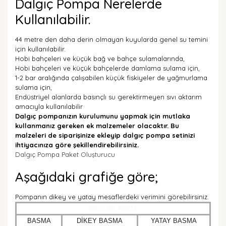
Dalgıç Pompa Nerelerde
Kullanılabilir.
44 metre den daha derin olmayan kuyularda genel su temini
için kullanılabilir.
Hobi bahçeleri ve küçük bağ ve bahçe sulamalarında,
Hobi bahçeleri ve küçük bahçelerde damlama sulama için,
1-2 bar aralığında çalışabilen küçük fiskiyeler de yağmurlama
sulama için,
Endüstriyel alanlarda basınçlı su gerektirmeyen sıvı aktarım
amacıyla kullanılabilir
Dalgıç pompanızın kurulumunu yapmak için mutlaka
kullanmanız gereken ek malzemeler olacaktır. Bu
malzeleri de siparişinize ekleyip dalgıç pompa setinizi
ihtiyacınıza göre şekillendirebilirsiniz.
Dalgıç Pompa Paket Oluşturucu
Aşağıdaki grafiğe göre;
Pompanın dikey ve yatay mesaflerdeki verimini görebilirsiniz.
İmpo SK 409/11
BASMA
DİKEY BASMA
YATAY BASMA