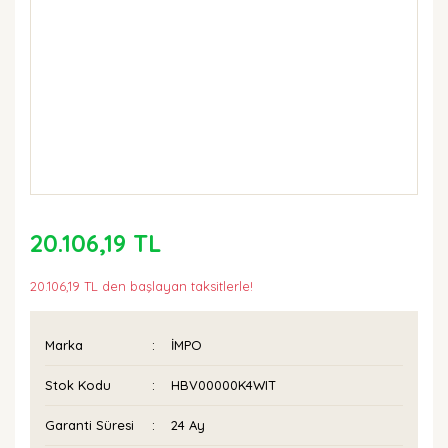
20.106,19 TL
20.106,19 TL den başlayan taksitlerle!
Marka
İMPO
Stok Kodu
HBV00000K4WIT
Garanti Süresi
24 Ay