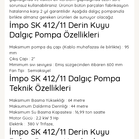
sorunsuz kullanabilirsiniz. Ürünün bütün parçaları fabrikasyon
hatalarına karşı 2 yıl garantilidir. Aşağıda dalgıç pompanızla
birlikte almanız gereken ürünleri de sunuyor olacağız.
İmpo SK 412/11 Derin Kuyu
Dalgıç Pompa Özellikleri
Maksimum pompa dış çapı (Kablo muhafazası ile bilrlikte) : 95
mm
Çıkış Çapı : 2"
Mimimum sıvı seviyesi : Emiş süzgecinden itibaren 600 mm
Fan Tipi : Semiaksiyel
İmpo SK 412/11 Dalgıç Pompa
Teknik Özellikleri
Maksimum Basma Yüksekliği : 64 metre
Maksumum Daldırma Derinliği : 44 metre
Maksimum Su Basma Kapasitesi : 16,99 ton saatte
Motor Gücü : 2,2 kW 3 Hp
Elektrik : 380 V Trifaze,
İmpo SK 412/11 Derin Kuyu