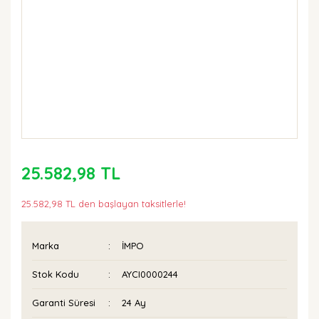
25.582,98 TL
25.582,98 TL den başlayan taksitlerle!
Marka
İMPO
Stok Kodu
AYCI0000244
Garanti Süresi
24 Ay