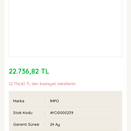
22.736,82 TL
22.736,82 TL den başlayan taksitlerle!
Marka
İMPO
Stok Kodu
AYCI0000239
Garanti Süresi
24 Ay