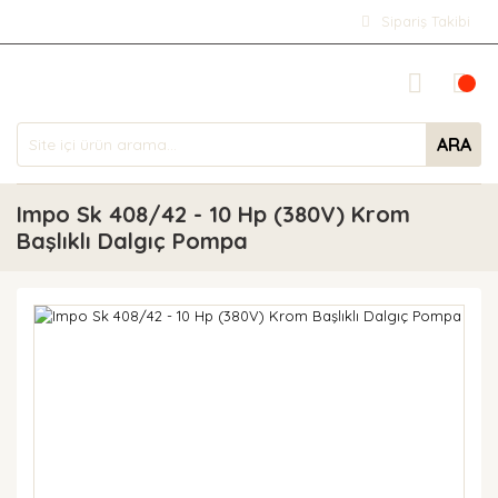
Sipariş Takibi
ARA
Impo Sk 408/42 - 10 Hp (380V) Krom
Başlıklı Dalgıç Pompa