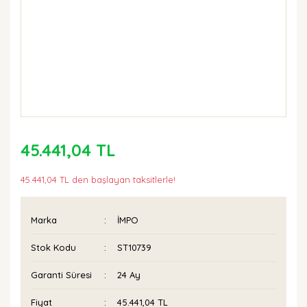
45.441,04 TL
45.441,04 TL den başlayan taksitlerle!
Marka
İMPO
Stok Kodu
ST10739
Garanti Süresi
24 Ay
Fiyat
45.441,04 TL