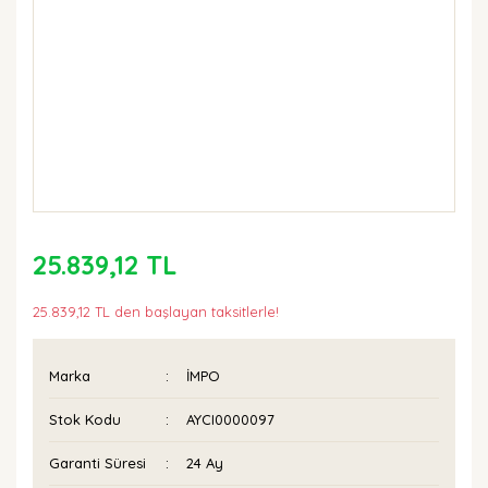
25.839,12 TL
25.839,12 TL den başlayan taksitlerle!
Marka
İMPO
Stok Kodu
AYCI0000097
Garanti Süresi
24 Ay