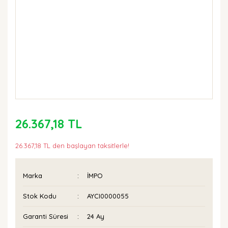
26.367,18 TL
26.367,18 TL den başlayan taksitlerle!
Marka
İMPO
Stok Kodu
AYCI0000055
Garanti Süresi
24 Ay