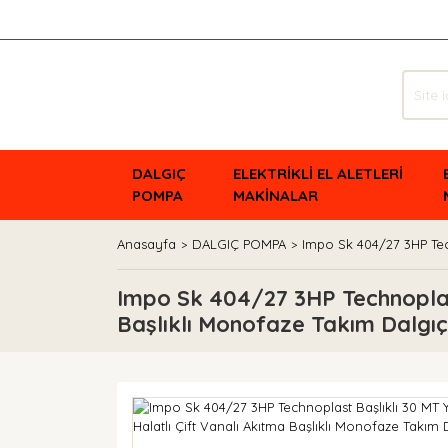
DALGIÇ
ELEKTRİKLİ EL ALETLERİ
POMPA
MAKİNALAR
Anasayfa
DALGIÇ POMPA
Impo Sk 404/27 3HP Tec
Impo Sk 404/27 3HP Technoplast
Başlıklı Monofaze Takım Dalg