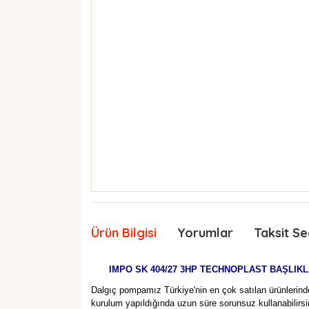
Ürün Bilgisi
Yorumlar
Taksit Se
IMPO SK 404/27 3HP TECHNOPLAST BAŞLIKL
Dalgıç pompamız Türkiye'nin en çok satılan ürünlerinde
kurulum yapıldığında uzun süre sorunsuz kullanabilirsi