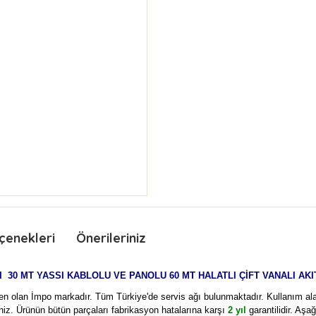
çenekleri
Önerileriniz
I
30 MT YASSI KABLOLU VE PANOLU 60 MT HALATLI ÇİFT VANALI A
n olan İmpo markadır. Tüm Türkiye'de servis ağı bulunmaktadır. Kullanım alanı
niz. Ürünün bütün parçaları fabrikasyon hatalarına karşı
2 yıl
garantilidir. Aşa