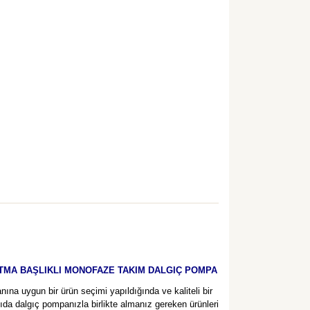
KITMA BAŞLIKLI MONOFAZE TAKIM DALGIÇ POMPA
na uygun bir ürün seçimi yapıldığında ve kaliteli bir
ğıda dalgıç pompanızla birlikte almanız gereken ürünleri