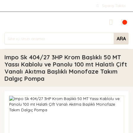
Sipariş Takibi
ARA
Impo Sk 404/27 3HP Krom Başlıklı 50 MT
Yassı Kablolu ve Panolu 100 mt Halatlı Çift
Vanalı Akıtma Başlıklı Monofaze Takım
Dalgıç Pompa