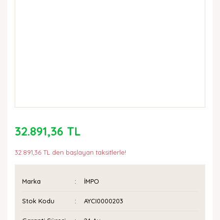
32.891,36 TL
32.891,36 TL den başlayan taksitlerle!
Marka
İMPO
Stok Kodu
AYCI0000203