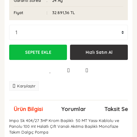
Garanti Süresi
24 Ay
Fiyat
32.891,36 TL
SEPETE EKLE
Hızlı Satın Al
Karşılaştır
Ürün Bilgisi
Yorumlar
Taksit Seçen
Impo Sk 404/27 3HP Krom Başlıklı 50 MT Yassı Kablolu ve
Panolu 100 mt Halatlı Çift Vanalı Akıtma Başlıklı Monofaze
Takım Dalgıç Pompa