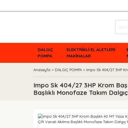
DALGIÇ
ELEKTRİKLİ EL ALETLERİ
POMPA
MAKİNALAR
Anasayfa
DALGIÇ POMPA
Impo Sk 404/27 3HP Kro
Impo Sk 404/27 3HP Krom Başlık
Başlıklı Monofaze Takım Dalg