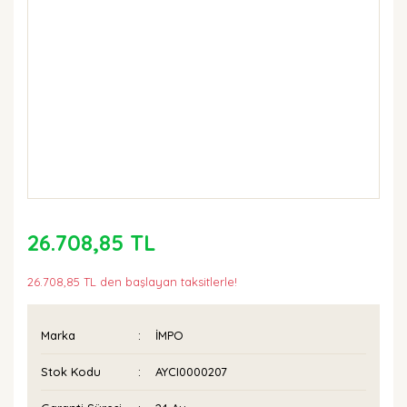
26.708,85 TL
26.708,85 TL den başlayan taksitlerle!
Marka
İMPO
Stok Kodu
AYCI0000207