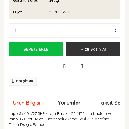
Garanti Süresi
24 Ay
Fiyat
26.708,85 TL
SEPETE EKLE
Hızlı Satın Al
Karşılaştır
Ürün Bilgisi
Yorumlar
Taksit Seçen
Impo Sk 404/27 3HP Krom Başlıklı 30 MT Yassı Kablolu ve
Panolu 60 mt Halatlı Çift Vanalı Akıtma Başlıklı Monofaze
Takım Dalgıç Pompa