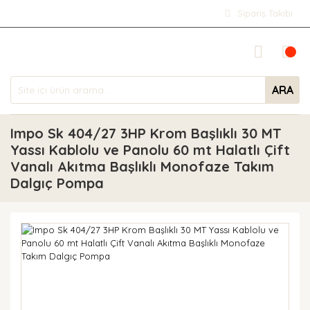
Sipariş Takibi
ARA
Impo Sk 404/27 3HP Krom Başlıklı 30 MT
Yassı Kablolu ve Panolu 60 mt Halatlı Çift
Vanalı Akıtma Başlıklı Monofaze Takım
Dalgıç Pompa