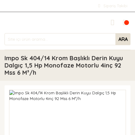
Sipariş Takibi
ARA
Impo Sk 404/14 Krom Başlıklı Derin Kuyu
Dalgıç 1,5 Hp Monofaze Motorlu 4inç 92
Mss 6 M³/h