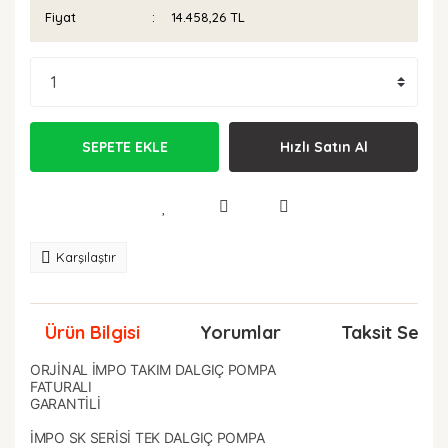
Fiyat
14.458,26 TL
SEPETE EKLE
Hızlı Satın Al
Karşılaştır
Ürün Bilgisi
Yorumlar
Taksit Seçen
ORJİNAL İMPO TAKIM DALGIÇ POMPA
FATURALI
GARANTİLİ
İMPO SK SERİSİ TEK DALGIÇ POMPA