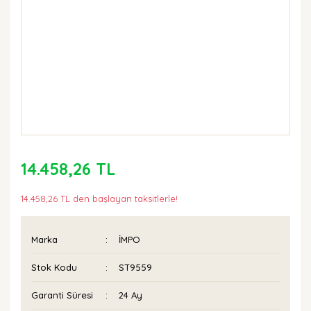
14.458,26 TL
14.458,26 TL den başlayan taksitlerle!
Marka
İMPO
Stok Kodu
ST9559
Garanti Süresi
24 Ay