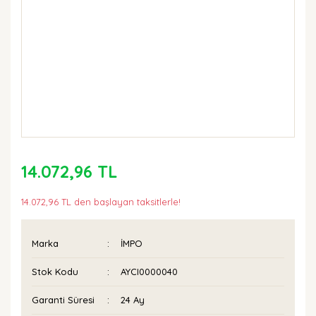
14.072,96 TL
14.072,96 TL den başlayan taksitlerle!
Marka
İMPO
Stok Kodu
AYCI0000040
Garanti Süresi
24 Ay