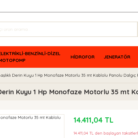
ELEKTRİKLİ-BENZİNLİ-DİZEL
HİDROFOR
JENERATÖR
MOTOPOMP
aşlıklı Derin Kuyu 1 Hp Monofaze Motorlu 35 mt Kablolu Panolu Dalgı
Derin Kuyu 1 Hp Monofaze Motorlu 35 mt K
14.411,04 TL
14.411,04 TL den başlayan taksitlerl