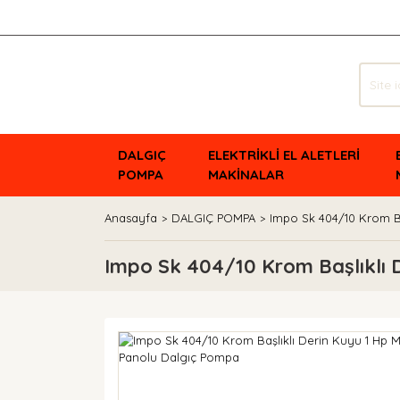
DALGIÇ
ELEKTRİKLİ EL ALETLERİ
POMPA
MAKİNALAR
Anasayfa
DALGIÇ POMPA
Impo Sk 404/10 Krom B
Impo Sk 404/10 Krom Başlıklı 