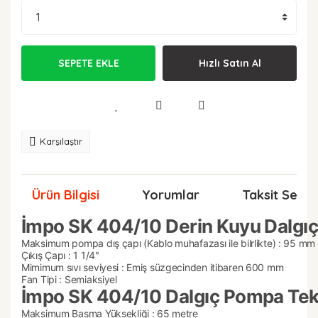
SEPETE EKLE
Hızlı Satın Al
Karşılaştır
Ürün Bilgisi
Yorumlar
Taksit Seçen
İmpo SK 404/10 Derin Kuyu Dalgıç
Maksimum pompa dış çapı (Kablo muhafazası ile bilrlikte) : 95 mm
Çıkış Çapı : 1 1/4"
Mimimum sıvı seviyesi : Emiş süzgecinden itibaren 600 mm
Fan Tipi : Semiaksiyel
İmpo SK 404/10 Dalgıç Pompa Tekn
Maksimum Basma Yüksekliği : 65 metre