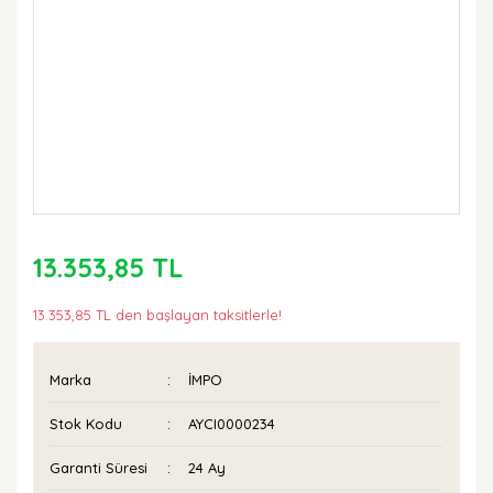
13.353,85 TL
13.353,85 TL den başlayan taksitlerle!
Marka
İMPO
Stok Kodu
AYCI0000234
Garanti Süresi
24 Ay