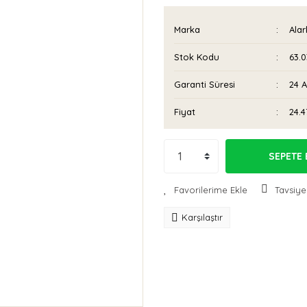
Marka
Ala
Stok Kodu
63.0
Garanti Süresi
24 
Fiyat
24.4
SEPETE 
Tavsiye
Karşılaştır