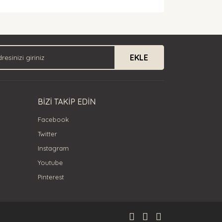
arak tarafımıza iletebilirsiniz.
EKLE
BİZİ TAKİP EDİN
Facebook
Twitter
Instagram
Youtube
Pinterest