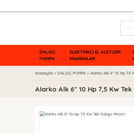
DALGIÇ
ELEKTRİKLİ EL ALETLERİ
POMPA
MAKİNALAR
Anasayfa
DALGIÇ POMPA
Alarko Alk 6'' 10 Hp 7,
Alarko Alk 6'' 10 Hp 7,5 Kw Tek