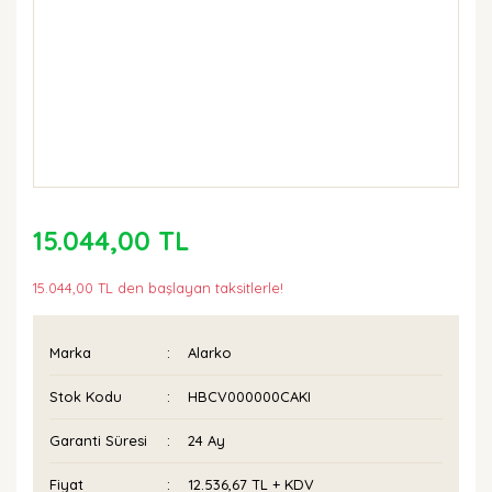
15.044,00 TL
15.044,00 TL den başlayan taksitlerle!
Marka
Alarko
Stok Kodu
HBCV000000CAKI
Garanti Süresi
24 Ay
Fiyat
12.536,67 TL + KDV