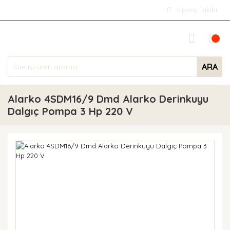
Sipariş Takibi
ARA
Alarko 4SDM16/9 Dmd Alarko Derinkuyu
Dalgıç Pompa 3 Hp 220 V