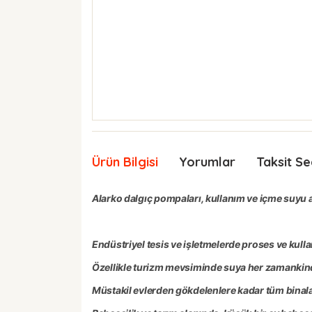
Ürün Bilgisi
Yorumlar
Taksit Se
Alarko dalgıç pompaları, kullanım ve içme suyu al
Endüstriyel tesis ve işletmelerde proses ve kul
Özellikle turizm mevsiminde suya her zamankinden
Müstakil evlerden gökdelenlere kadar tüm binalar