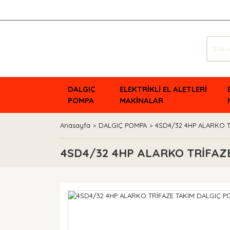
DALGIÇ
ELEKTRİKLİ EL ALETLERİ
POMPA
MAKİNALAR
Anasayfa
DALGIÇ POMPA
4SD4/32 4HP ALARKO T
4SD4/32 4HP ALARKO TRİFAZ