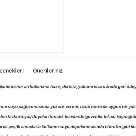
çenekleri
Önerileriniz
anında her an kullanıma hazır, dertsiz, yatırımı kısa sürede geri ödeye
lanım suyu sağlanmasında yüksek verimi, uzun ömrü ile uygun bir yatı
 fazla ihtiyaç duyulan turistik tesislerde güvenilir tek su kaynağıdı
da çeşitli amaçlarla kullanım suyu depolanmasında hidrofor gibi kull