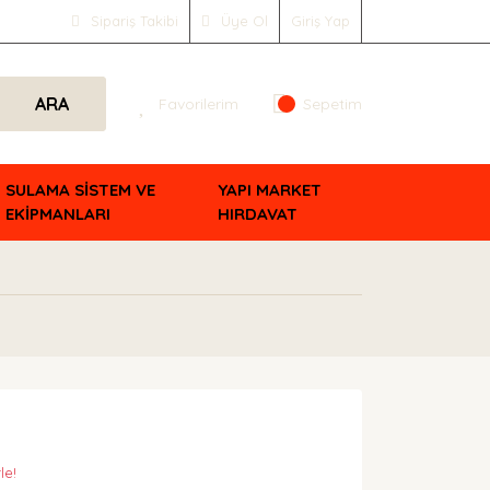
Sipariş Takibi
Üye Ol
Giriş Yap
ARA
Favorilerim
Sepetim
SULAMA SİSTEM VE
YAPI MARKET
EKİPMANLARI
HIRDAVAT
le!