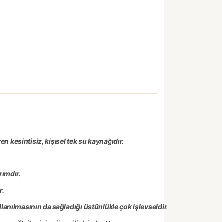
n kesintisiz, kişisel tek su kaynağıdır.
rımdır.
r.
anılmasının da sağladığı üstünlükle çok işlevseldir.