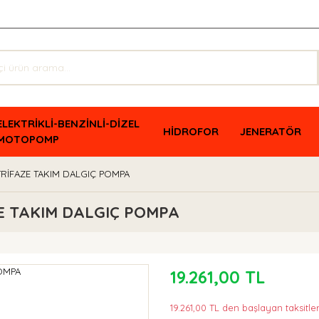
ELEKTRİKLİ-BENZİNLİ-DİZEL
HİDROFOR
JENERATÖR
MOTOPOMP
RİFAZE TAKIM DALGIÇ POMPA
E TAKIM DALGIÇ POMPA
19.261,00 TL
19.261,00 TL den başlayan taksitler