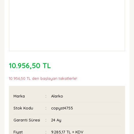
10.956,50 TL
10.956,50 TL den başlayan taksitlerle!
Marka
Alarko
Stok Kodu
copyst4755
Garanti Süresi
24 Ay
Fiyat
9.285,17 TL + KDV