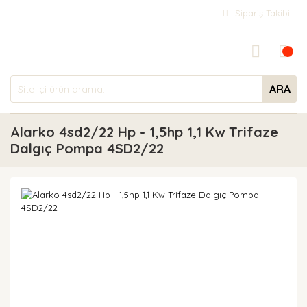
Sipariş Takibi
ARA
Alarko 4sd2/22 Hp - 1,5hp 1,1 Kw Trifaze
Dalgıç Pompa 4SD2/22