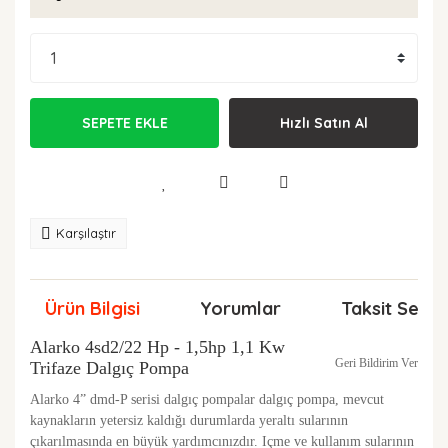
SEPETE EKLE
Hızlı Satın Al
Karşılaştır
Ürün Bilgisi
Yorumlar
Taksit Seçen
Alarko
4sd2/22 Hp - 1,5hp 1,1 Kw
Geri Bildirim Ver
Trifaze Dalgıç Pompa
Alarko 4” dmd-P serisi dalgıç pompalar dalgıç pompa, mevcut
kaynakların yetersiz kaldığı durumlarda yeraltı sularının
çıkarılmasında en büyük yardımcınızdır. Içme ve kullanım sularının