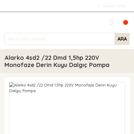
Sipariş Takibi
ARA
Alarko 4sd2 /22 Dmd 1,5hp 220V
Monofaze Derin Kuyu Dalgıç Pompa