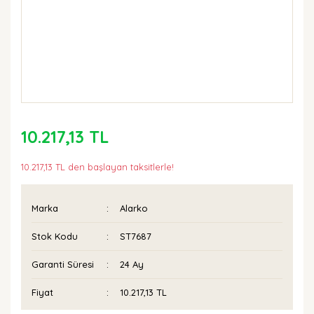
10.217,13 TL
10.217,13 TL den başlayan taksitlerle!
Marka
Alarko
Stok Kodu
ST7687
Garanti Süresi
24 Ay
Fiyat
10.217,13 TL