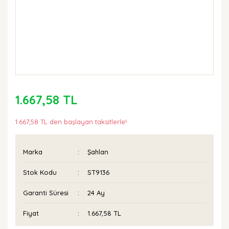
1.667,58 TL
1.667,58 TL den başlayan taksitlerle!
Marka
Şahlan
Stok Kodu
ST9136
Garanti Süresi
24 Ay
Fiyat
1.667,58 TL