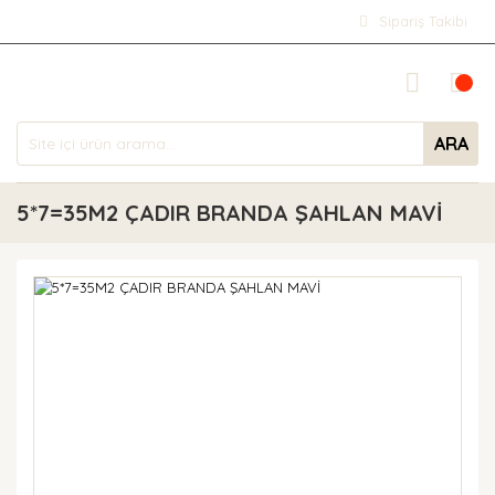
Sipariş Takibi
ARA
5*7=35M2 ÇADIR BRANDA ŞAHLAN MAVİ