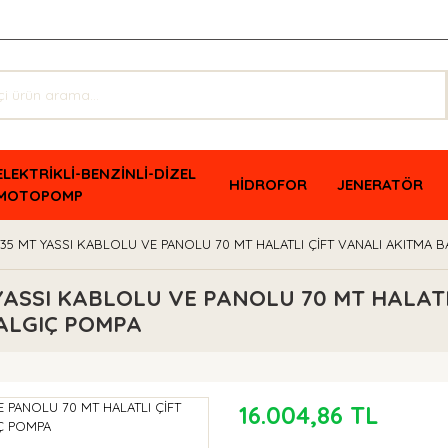
ELEKTRİKLİ-BENZİNLİ-DİZEL
HİDROFOR
JENERATÖR
MOTOPOMP
35 MT YASSI KABLOLU VE PANOLU 70 MT HALATLI ÇİFT VANALI AKITMA 
YASSI KABLOLU VE PANOLU 70 MT HALATL
ALGIÇ POMPA
16.004,86 TL