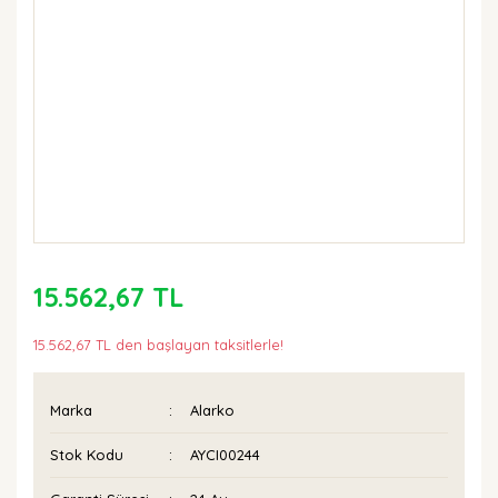
15.562,67 TL
15.562,67 TL den başlayan taksitlerle!
Marka
Alarko
Stok Kodu
AYCI00244