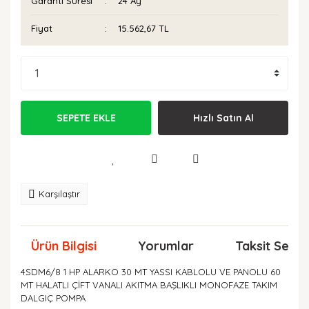
Garanti Süresi
24 Ay
Fiyat
15.562,67 TL
SEPETE EKLE
Hızlı Satın Al
Karşılaştır
Ürün Bilgisi
Yorumlar
Taksit Seçen
4SDM6/8 1 HP ALARKO 30 MT YASSI KABLOLU VE PANOLU 60
MT HALATLI ÇİFT VANALI AKITMA BAŞLIKLI MONOFAZE TAKIM
DALGIÇ POMPA