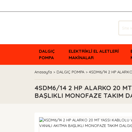
DALGIÇ
ELEKTRİKLİ EL ALETLERİ
POMPA
MAKİNALAR
Anasayfa
DALGIÇ POMPA
4SDM6/14 2 HP ALARKO
4SDM6/14 2 HP ALARKO 20 MT
BAŞLIKLI MONOFAZE TAKIM D