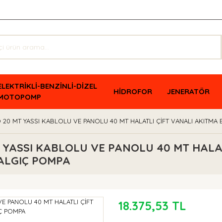
ELEKTRİKLİ-BENZİNLİ-DİZEL
HİDROFOR
JENERATÖR
MOTOPOMP
 20 MT YASSI KABLOLU VE PANOLU 40 MT HALATLI ÇİFT VANALI AKITMA
 YASSI KABLOLU VE PANOLU 40 MT HALA
ALGIÇ POMPA
18.375,53 TL