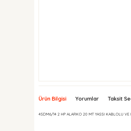
Ürün Bilgisi
Yorumlar
Taksit Se
4SDM6/14 2 HP ALARKO 20 MT YASSI KABLOLU VE 
Bu ürünün fiyat bilgisi, resim, ürün açıklamaları