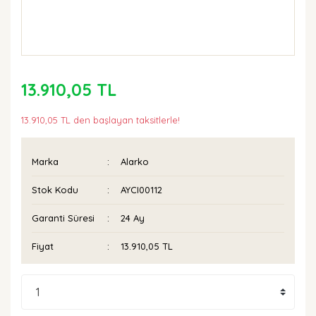
13.910,05 TL
13.910,05 TL den başlayan taksitlerle!
Marka
Alarko
Stok Kodu
AYCI00112
Garanti Süresi
24 Ay
Fiyat
13.910,05 TL