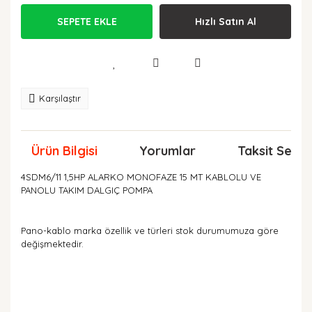
SEPETE EKLE
Hızlı Satın Al
Karşılaştır
Ürün Bilgisi
Yorumlar
Taksit Seçen
4SDM6/11 1,5HP ALARKO MONOFAZE 15 MT KABLOLU VE
PANOLU TAKIM DALGIÇ POMPA
Pano-kablo marka özellik ve türleri stok durumumuza göre
değişmektedir.