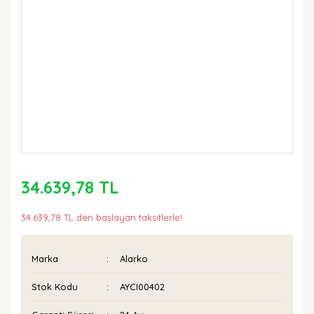
34.639,78 TL
34.639,78 TL den başlayan taksitlerle!
Marka
Alarko
Stok Kodu
AYCI00402