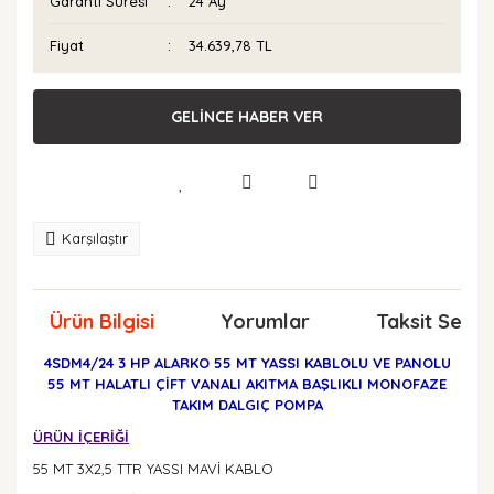
Garanti Süresi
24 Ay
Fiyat
34.639,78 TL
GELİNCE HABER VER
Karşılaştır
Ürün Bilgisi
Yorumlar
Taksit Seçen
4SDM4/24 3 HP ALARKO 55 MT YASSI KABLOLU VE PANOLU
55 MT HALATLI ÇİFT VANALI AKITMA BAŞLIKLI MONOFAZE
TAKIM DALGIÇ POMPA
ÜRÜN İÇERİĞİ
55 MT 3X2,5 TTR YASSI MAVİ KABLO