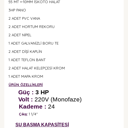
55 MT +-10MM İSKOTO HALAT
3HP PANO
2 ADET PVC VANA
2 ADET HORTUM REKORU
2 ADET NİPEL
1 ADET GALVANİZLİ BORU TE
2 ADET DİŞİ KAPLİN
1 ADET TEFLON BANT
2 ADET HALAT KELEPÇESİ KROM
1 ADET MAPA KROM
ÜRÜN ÖZELLİKLERİ
Güç :
3 HP
Volt :
220V (Monofaze)
Kademe :
24
Çıkış:
1 1/4"
SU BASMA KAPASİTESİ