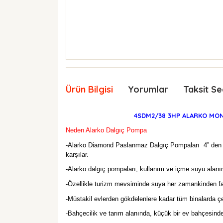
Ürün Bilgisi
Yorumlar
Taksit Se
4SDM2/38 3HP ALARKO MONO
Neden Alarko Dalgıç Pompa
-Alarko Diamond Paslanmaz Dalgıç Pompaları
4” den
karşılar.
-Alarko dalgıç pompaları, kullanım ve içme suyu alanınd
-Özellikle turizm mevsiminde suya her zamankinden fazla
-Müstakil evlerden gökdelenlere kadar tüm binalarda çe
-Bahçecilik ve tarım alanında, küçük bir ev bahçesinden