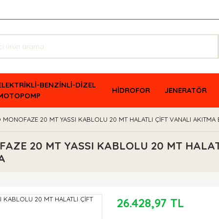
ELEKTRİKLİ-BENZİNLİ-DİZEL
HİDROFOR
JENERATÖR
MOTOPOMP
MONOFAZE 20 MT YASSI KABLOLU 20 MT HALATLI ÇİFT VANALI AKITMA 
AZE 20 MT YASSI KABLOLU 20 MT HALAT
A
26.428,97 TL