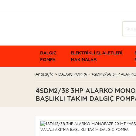
DALGIÇ
ELEKTRİKLİ EL ALETLERİ
POMPA
MAKİNALAR
Anasayfa
DALGIÇ POMPA
4SDM2/38 3HP ALARKO 
4SDM2/38 3HP ALARKO MONOF
BAŞLIKLI TAKIM DALGIÇ POMP