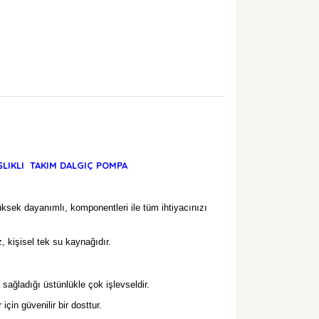
ŞLIKLI TAKIM DALGIÇ POMPA
üksek dayanımlı, komponentleri ile tüm ihtiyacınızı
, kişisel tek su kaynağıdır.
sağladığı üstünlükle çok işlevseldir.
çin güvenilir bir dosttur.