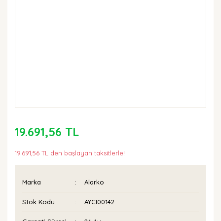
19.691,56 TL
19.691,56 TL den başlayan taksitlerle!
Marka
Alarko
Stok Kodu
AYCI00142