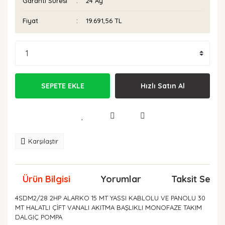
Garanti Süresi
24 Ay
Fiyat
19.691,56 TL
SEPETE EKLE
Hızlı Satın Al
Karşılaştır
Ürün Bilgisi
Yorumlar
Taksit Seçen
4SDM2/28 2HP ALARKO 15 MT YASSI KABLOLU VE PANOLU 30
MT HALATLI ÇİFT VANALI AKITMA BAŞLIKLI MONOFAZE TAKIM
DALGIÇ POMPA